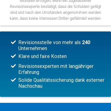
Monaten erfolgen, wenn ein zugelassener
Revisionsexperte bestätigt, dass die Schulden getilgt
sind und nach den Umständen angenommen werden
kann, dass keine Interessen Dritter gefährdet werden.
Revisionsstelle von mehr als
240
Unternehmen
Klare und faire Kosten
Revisionsexperten mit langjähriger
Erfahrung
Solide Qualitätssicherung dank externer
Nachschau