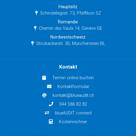
Hauptsitz
Schindellegistr. 73, Pfäffikon SZ
Romandie
Chemin des Vaulx 14, Genève GE
Nordwestschweiz
Stöckackerstr. 30, Münchenstein BL
Kontakt
Termin online buchen
Kontaktformular
kontakt@blueaudit.ch
044 586 82 82
blueAUDIT connect
Kostenrechner