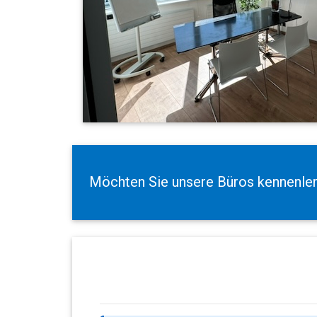
Möchten Sie unsere Büros kennenle