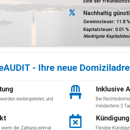
Eine der freundlichst
Nachhaltig günst
Gewinnsteuer: 11.8 
Kapitalsteuer: 0.01 
Niedrigste Kapitalsteu
eAUDIT - Ihre neue Domiziladr
itung
Inklusive A
werden weitergeleitet, und
Bei Rechtsdomizil
mindestens 2 Ta
kt
Kündigung
 wenn die Zahlung einmal
Flexible Kündigu