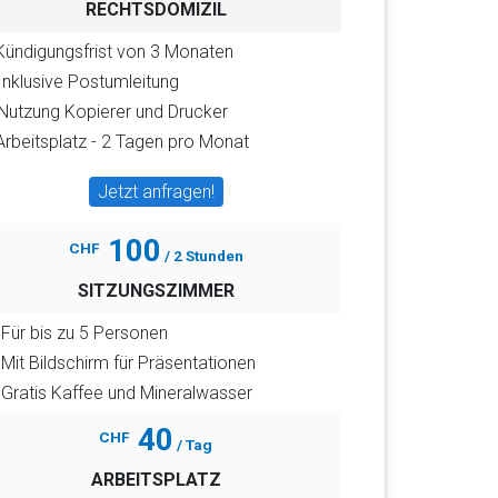
RECHTSDOMIZIL
Kündigungsfrist von 3 Monaten
Inklusive Postumleitung
Nutzung Kopierer und Drucker
Arbeitsplatz - 2 Tagen pro Monat
Jetzt anfragen!
100
CHF
/ 2 Stunden
SITZUNGSZIMMER
Für bis zu 5 Personen
Mit Bildschirm für Präsentationen
Gratis Kaffee und Mineralwasser
40
CHF
/ Tag
ARBEITSPLATZ