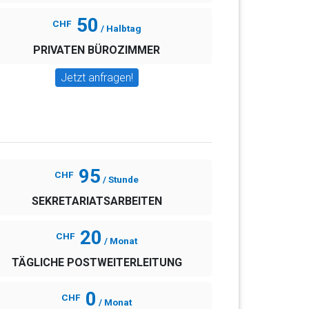
50
CHF
/ Halbtag
PRIVATEN BÜROZIMMER
Jetzt anfragen!
95
CHF
/ Stunde
SEKRETARIATSARBEITEN
20
CHF
/ Monat
TÄGLICHE POSTWEITERLEITUNG
0
CHF
/ Monat