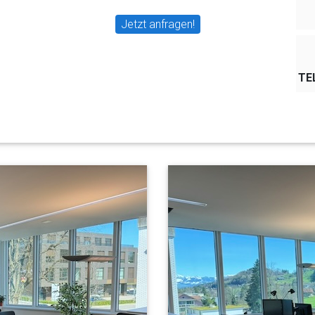
Jetzt anfragen!
TE