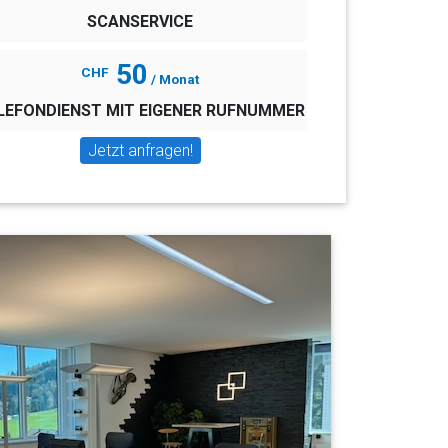
SCANSERVICE
50
CHF
/ Monat
LEFONDIENST MIT EIGENER RUFNUMMER
Jetzt anfragen!