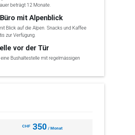
auer beträgt 12 Monate.
üro mit Alpenblick
t Blick auf die Alpen. Snacks und Kaffee
tis zur Verfügung.
elle vor der Tür
t eine Bushaltestelle mit regelmässigen
350
CHF
/ Monat