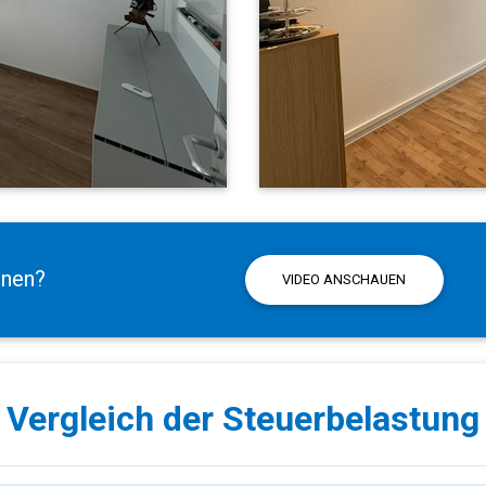
rnen?
VIDEO ANSCHAUEN
Vergleich der Steuerbelastung