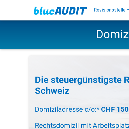
Revisionsstelle
Domizi
Die steuergünstigste 
Schweiz
Domiziladresse c/o:*
CHF 150
Rechtsdomizil mit Arbeitsplat