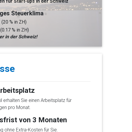
en für Start-ups in der Schweiz
iges Steuerklima
%
(20 % in ZH)
%
(0.17 % in ZH)
er in der Schweiz!
esse
rbeitsplatz
 erhalten Sie einen Arbeitsplatz für
gen pro Monat.
sfrist von 3 Monaten
ng ohne Extra-Kosten für Sie.