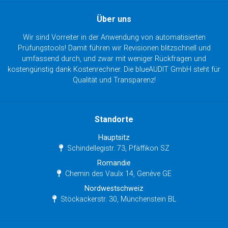
Über uns
Wir sind Vorreiter in der Anwendung von automatisierten
Prüfungstools! Damit führen wir Revisionen blitzschnell und
umfassend durch, und zwar mit weniger Rückfragen und
kostengünstig dank Kostenrechner. Die blueAUDIT GmbH steht für
Qualität und Transparenz!
Standorte
Hauptsitz
Schindellegistr. 73, Pfäffikon SZ
Romandie
Chemin des Vaulx 14, Genève GE
Nordwestschweiz
Stöckackerstr. 30, Münchenstein BL