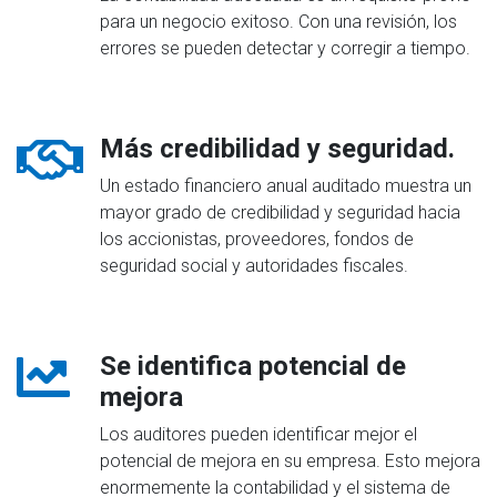
para un negocio exitoso. Con una revisión, los
errores se pueden detectar y corregir a tiempo.
Más credibilidad y seguridad.
Un estado financiero anual auditado muestra un
mayor grado de credibilidad y seguridad hacia
los accionistas, proveedores, fondos de
seguridad social y autoridades fiscales.
Se identifica potencial de
mejora
Los auditores pueden identificar mejor el
potencial de mejora en su empresa. Esto mejora
enormemente la contabilidad y el sistema de