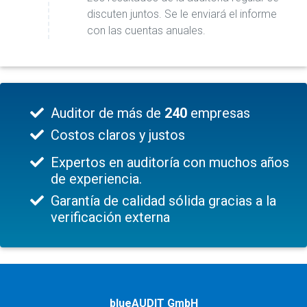
discuten juntos. Se le enviará el informe
con las cuentas anuales.
Auditor de más de
240
empresas
Costos claros y justos
Expertos en auditoría con muchos años
de experiencia.
Garantía de calidad sólida gracias a la
verificación externa
blueAUDIT GmbH