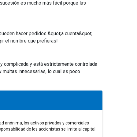
 sucesión es mucho más fácil porque las
es pueden hacer pedidos &quot;a cuenta&quot;
ir el nombre que prefieras!
y complicada y está estrictamente controlada
y multas innecesarias, lo cual es poco
ad anónima, los activos privados y comerciales
onsabilidad de los accionistas se limita al capital