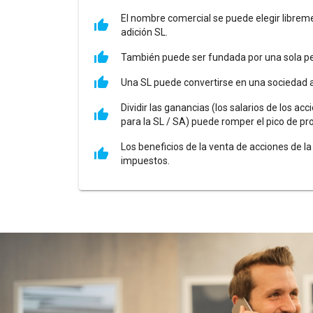
El nombre comercial se puede elegir libremen
adición SL.
También puede ser fundada por una sola p
Una SL puede convertirse en una sociedad a
Dividir las ganancias (los salarios de los ac
para la SL / SA) puede romper el pico de pr
Los beneficios de la venta de acciones de l
impuestos.