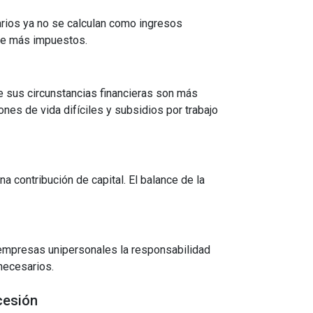
rios ya no se calculan como ingresos
nte más impuestos.
e sus circunstancias financieras son más
es de vida difíciles y subsidios por trabajo
 contribución de capital. El balance de la
as empresas unipersonales la responsabilidad
nnecesarios.
cesión