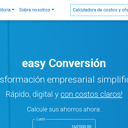
itoría
Sobre nosotros
Calculadora de costos y ofe
easy Conversión
nsformación empresarial simplifi
Rápido, digital y
con costos claros!
Calcule sus ahorros ahora:
Lucro