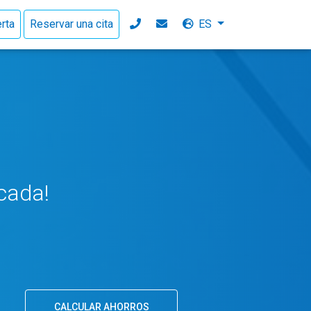
rta
Reservar una cita
ES
cada!
CALCULAR AHORROS