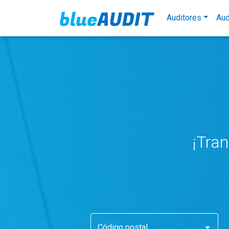
Auditores
Aud
¡Tra
Código postal